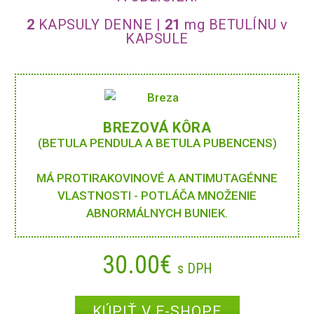
2
KAPSULY DENNE |
21
mg BETULÍNU v
KAPSULE
BREZOVÁ KÔRA
(BETULA PENDULA A BETULA PUBENCENS)
MÁ PROTIRAKOVINOVÉ A ANTIMUTAGÉNNE
VLASTNOSTI - POTLÁČA MNOŽENIE
ABNORMÁLNYCH BUNIEK.
30.00€
s DPH
KÚPIŤ V E-SHOPE