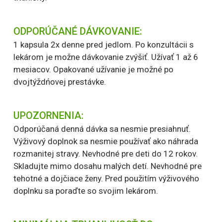
ODPORÚČANÉ DÁVKOVANIE:
1 kapsula 2x denne pred jedlom. Po konzultácii s
lekárom je možne dávkovanie zvýšiť. Užívať 1 až 6
mesiacov. Opakované užívanie je možné po
dvojtýždńovej prestávke.
UPOZORNENIA:
Odporúčaná denná dávka sa nesmie presiahnuť.
Výživový doplnok sa nesmie používať ako náhrada
rozmanitej stravy. Nevhodné pre deti do 12 rokov.
Skladujte mimo dosahu malých detí. Nevhodné pre
tehotné a dojčiace ženy. Pred použitím výživového
doplnku sa poraďte so svojim lekárom.