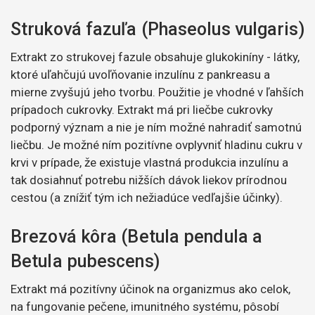
Struková fazuľa (Phaseolus vulgaris)
Extrakt zo strukovej fazule obsahuje glukokiníny - látky,
ktoré uľahčujú uvoľňovanie inzulínu z pankreasu a
mierne zvyšujú jeho tvorbu. Použitie je vhodné v ľahších
prípadoch cukrovky. Extrakt má pri liečbe cukrovky
podporný význam a nie je ním možné nahradiť samotnú
liečbu. Je možné ním pozitívne ovplyvniť hladinu cukru v
krvi v prípade, že existuje vlastná produkcia inzulínu a
tak dosiahnuť potrebu nižších dávok liekov prírodnou
cestou (a znížiť tým ich nežiadúce vedľajšie účinky).
Brezová kôra (Betula pendula a
Betula pubescens)
Extrakt má pozitívny účinok na organizmus ako celok,
na fungovanie pečene, imunitného systému, pôsobí