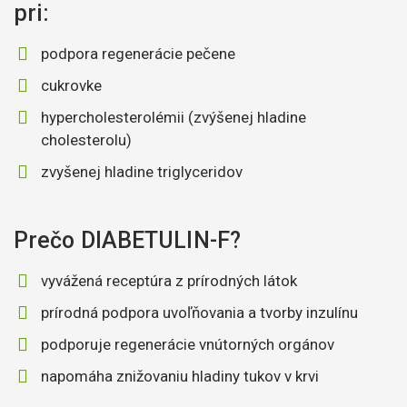
pri:
podpora regenerácie pečene
cukrovke
hypercholesterolémii (zvýšenej hladine
cholesterolu)
zvyšenej hladine triglyceridov
Prečo DIABETULIN-F?
vyvážená receptúra z prírodných látok
prírodná podpora uvoľňovania a tvorby inzulínu
podporuje regenerácie vnútorných orgánov
napomáha znižovaniu hladiny tukov v krvi